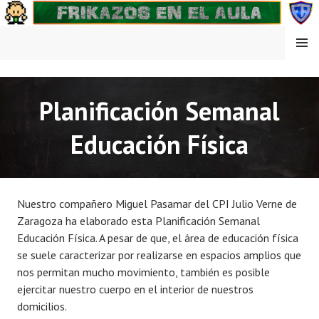
Saltar
al
contenido
MENÚ
FRIKAZOS EN EL AULA
Planificación Semanal
Educación Física
Nuestro compañero Miguel Pasamar del CPI Julio Verne de
Zaragoza ha elaborado esta Planificación Semanal
Educación Física. A pesar de que, el área de educación física
se suele caracterizar por realizarse en espacios amplios que
nos permitan mucho movimiento, también es posible
ejercitar nuestro cuerpo en el interior de nuestros
domicilios.