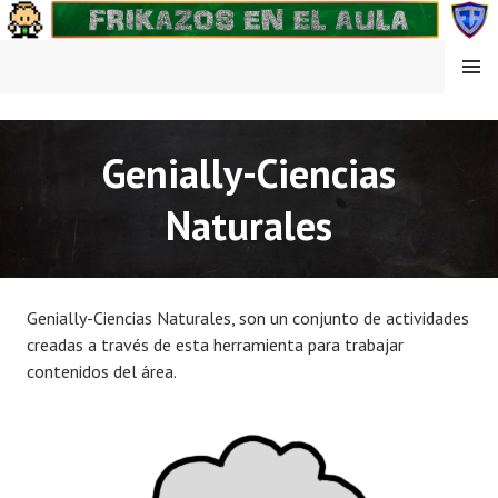
Saltar
al
contenido
MENÚ
FRIKAZOS EN EL AULA
Genially-Ciencias
Naturales
Genially-Ciencias Naturales, son un conjunto de actividades
creadas a través de esta herramienta para trabajar
contenidos del área.