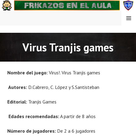
Saltar
al
contenido
MENÚ
FRIKAZOS EN EL AULA
Virus Tranjis games
Nombre del juego:
Virus!. Virus Tranjis games
Autores:
D.Cabrero, C. López y S.Santisteban
Editorial:
Tranjis Games
Edades recomendadas:
A partir de 8 años
Número de jugadores:
De 2 a 6 jugadores