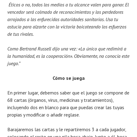
Éticos o no, todos los medios a tu alcance valen para ganar. El
vencedor será colmado de reconocimientos y los perdedores
arrojados a las enfurecidas autoridades sanitarias. Usa tu
astucia para alzarte con la victoria boicoteando los esfuerzos
de tus rivales.
Como Bertrand Russell dijo una vez: «Lo único que redimirá a
la humanidad, es la cooperación». Obviamente, no conocía este
juego.”
Cómo se juega
En primer lugar, debemos saber que el juego se compone de
68 cartas (órganos, virus, medicinas y tratamientos),
incluyendo dos en blanco para que puedas crear las tuyas
propias y modificar o añadir reglase.
Barajaremos las cartas y le repartiremos 3 a cada jugador,
colocando el resto en una pila boca abajo. Junto a él, boca