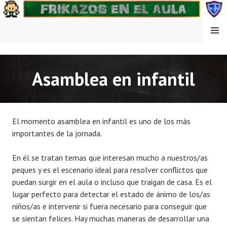
Saltar
al
contenido
MENÚ
FRIKAZOS EN EL AULA
Asamblea en infantil
El momento asamblea en infantil es uno de los más
importantes de la jornada.
En él se tratan temas que interesan mucho a nuestros/as
peques y es el escenario ideal para resolver conflictos que
puedan surgir en el aula o incluso que traigan de casa. Es el
lugar perfecto para detectar el estado de ánimo de los/as
niños/as e intervenir si fuera necesario para conseguir que
se sientan felices. Hay muchas maneras de desarrollar una