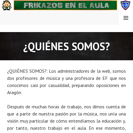
Saltar
al
contenido
MENÚ
FRIKAZOS EN EL AULA
¿QUIÉNES SOMOS?
¿QUIÉNES SOMOS?: Los administradores de la web, somos
dos profesores de música y una profesora de EF que nos
conocimos casi por casualidad, preparando oposiciones en
Aragón.
Después de muchas horas de trabajo, nos dimos cuenta de
que a parte de nuestra pasión por la música, nos unía una
visión muy particular de cómo entendíamos la educación y,
por tanto, nuestro trabajo en el aula. En ese momento,