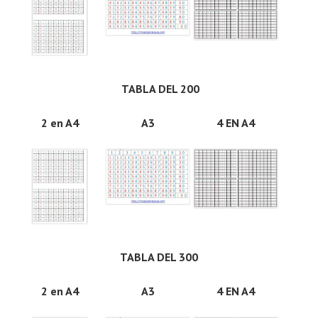
TABLA DEL 200
2 en A4
A3
4 EN A4
TABLA DEL 300
2 en A4
A3
4 EN A4