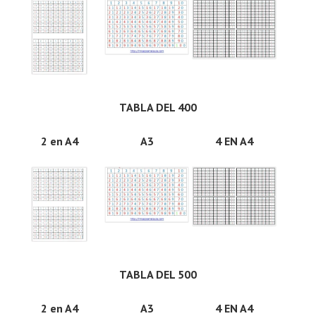
TABLA DEL 400
2 en A4
A3
4 EN A4
TABLA DEL 500
2 en A4
A3
4 EN A4