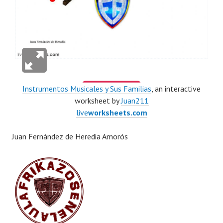
Instrumentos Musicales y Sus Familias
, an interactive
worksheet by
Juan211
live
worksheets.com
Juan Fernández de Heredia Amorós