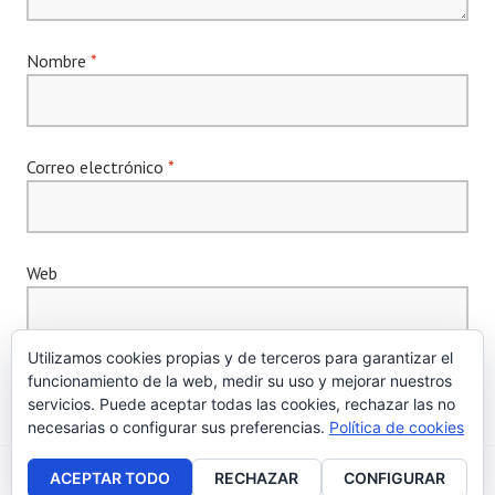
Nombre
*
Correo electrónico
*
Web
Utilizamos cookies propias y de terceros para garantizar el
funcionamiento de la web, medir su uso y mejorar nuestros
servicios. Puede aceptar todas las cookies, rechazar las no
necesarias o configurar sus preferencias.
Política de cookies
ACEPTAR TODO
RECHAZAR
CONFIGURAR
Creado con WordPress
|
Tema: Edin por
WordPress.com
.