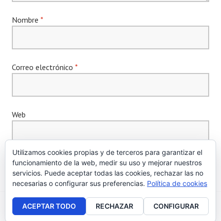
Nombre
*
Correo electrónico
*
Web
Utilizamos cookies propias y de terceros para garantizar el
funcionamiento de la web, medir su uso y mejorar nuestros
servicios. Puede aceptar todas las cookies, rechazar las no
necesarias o configurar sus preferencias.
Política de cookies
ACEPTAR TODO
RECHAZAR
CONFIGURAR
Creado con WordPress
|
Tema: Edin por
WordPress.com
.