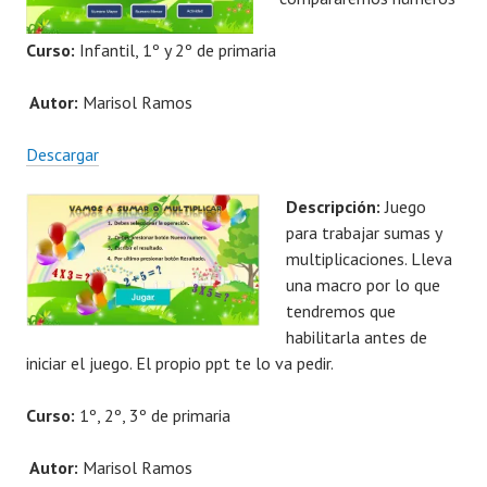
Curso:
Infantil, 1º y 2º de primaria
Autor:
Marisol Ramos
Descargar
Descripción:
Juego
para trabajar sumas y
multiplicaciones. Lleva
una macro por lo que
tendremos que
habilitarla antes de
iniciar el juego. El propio ppt te lo va pedir.
Curso:
1º, 2º, 3º de primaria
Autor:
Marisol Ramos