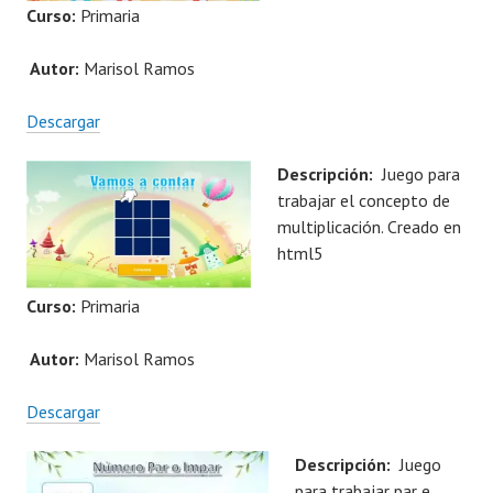
Curso:
Primaria
Autor:
Marisol Ramos
Descargar
Descripción:
Juego para
trabajar el concepto de
multiplicación. Creado en
html5
Curso:
Primaria
Autor:
Marisol Ramos
Descargar
Descripción:
Juego
para trabajar par e