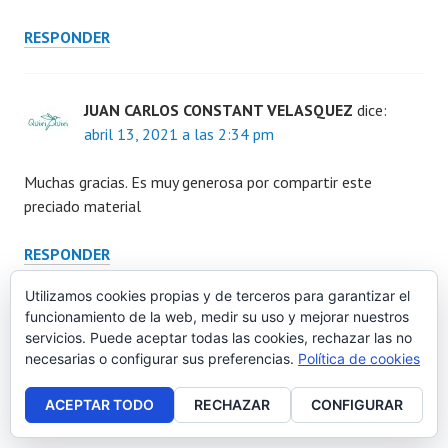
RESPONDER
JUAN CARLOS CONSTANT VELASQUEZ
dice:
abril 13, 2021 a las 2:34 pm
Muchas gracias. Es muy generosa por compartir este
preciado material
RESPONDER
Utilizamos cookies propias y de terceros para garantizar el
funcionamiento de la web, medir su uso y mejorar nuestros
Marisol Ramos
dice:
servicios. Puede aceptar todas las cookies, rechazar las no
abril 17, 2021 a las 4:08 am
necesarias o configurar sus preferencias.
Política de cookies
Gracias a ti por visitar la pagina.
ACEPTAR TODO
RECHAZAR
CONFIGURAR
Abrazos.