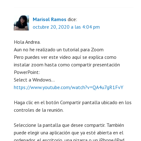
Marisol Ramos
dice:
octubre 20, 2020 a las 4:04 pm
Hola Andrea.
Aun no he realizado un tutorial para Zoom
Pero puedes ver este video aquí se explica como
instalar zoom hasta como compartir presentación
PowerPoint:
Select a Windows…
https://www.youtube.com/watch?v=QA4u7gR1FvY
Haga clic en el botón Compartir pantalla ubicado en los
controles de la reunión.
Seleccione la pantalla que desee compartir. También
puede elegir una aplicación que ya esté abierta en el
ordenador, el escritorio, una pizarra o un iPhone/iPad.