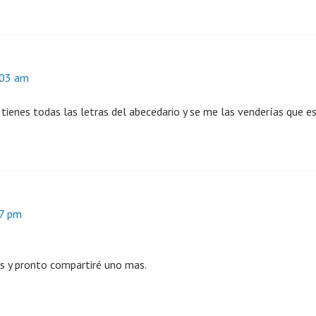
:03 am
i tienes todas las letras del abecedario y se me las venderías que 
07 pm
as y pronto compartiré uno mas.