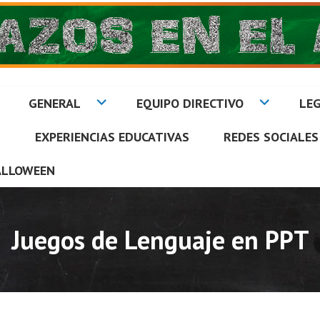
GENERAL
EQUIPO DIRECTIVO
LEG
S
EXPERIENCIAS EDUCATIVAS
REDES SOCIALES
A
ALLOWEEN
Juegos de Lenguaje en PPT