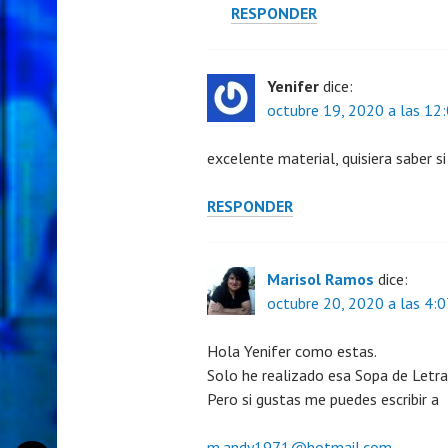
RESPONDER
Yenifer
dice:
octubre 19, 2020 a las 12
excelente material, quisiera saber s
RESPONDER
Marisol Ramos
dice:
octubre 20, 2020 a las 4:
Hola Yenifer como estas.
Solo he realizado esa Sopa de Letr
Pero si gustas me puedes escribir a
m.andy1971@hotmail.com