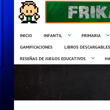
Saltar
al
contenido
INICIO
INFANTIL
PRIMARIA
GAMIFICACIONES
LIBROS DESCARGABLE
FRIKAZOS EN EL AUL
RESEÑAS DE JUEGOS EDUCATIVOS
H