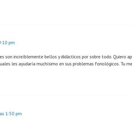
9:10 pm
es son increíblemente bellos y didácticos por sobre todo. Quiero ap
 cuales les ayudaría muchísimo en sus problemas fonológicos. Tu m
las 1:50 pm