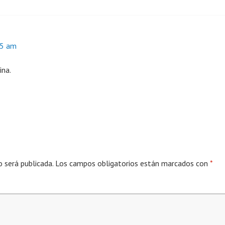
55 am
ina.
o será publicada.
Los campos obligatorios están marcados con
*