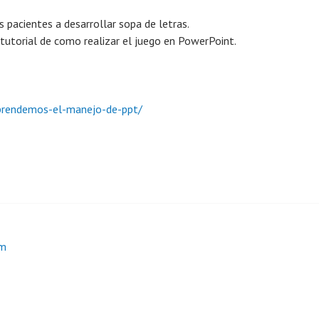
s pacientes a desarrollar sopa de letras.
tutorial de como realizar el juego en PowerPoint.
aprendemos-el-manejo-de-ppt/
am