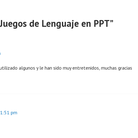
Juegos de Lenguaje en PPT
”
m
tilizado algunos y le han sido muy entretenidos, muchas gracias
11:51 pm