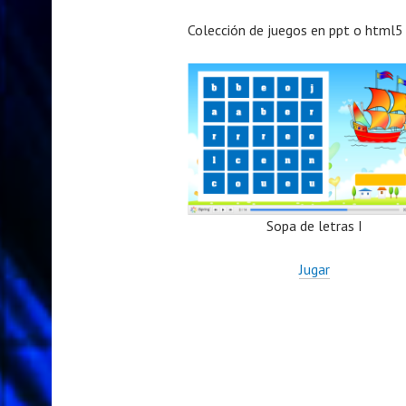
Colección de juegos en ppt o html5 
Sopa de letras I
Jugar