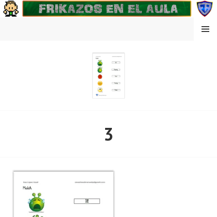
Saltar
al
contenido
MENÚ
FRIKAZOS EN EL AULA
3