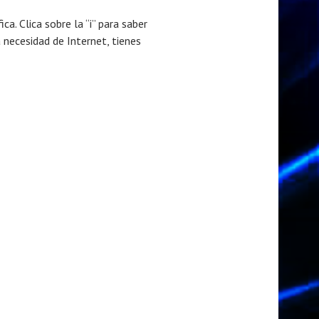
ca. Clica sobre la “i” para saber
 necesidad de Internet, tienes