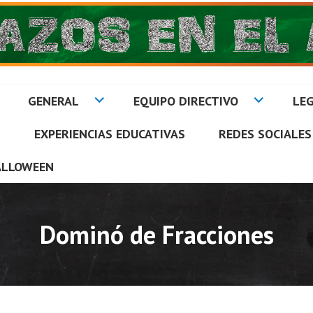
GENERAL
EQUIPO DIRECTIVO
LEG
S
EXPERIENCIAS EDUCATIVAS
REDES SOCIALES
A
ALLOWEEN
Dominó de Fracciones