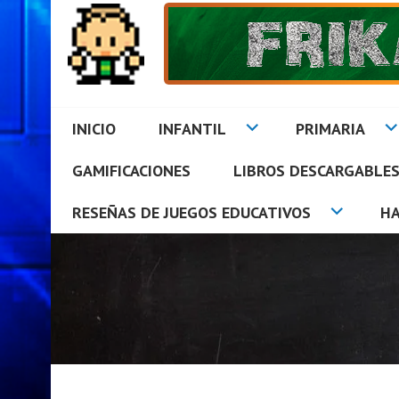
Saltar
al
contenido
INICIO
INFANTIL
PRIMARIA
GAMIFICACIONES
LIBROS DESCARGABLE
FRIKAZOS EN EL AUL
RESEÑAS DE JUEGOS EDUCATIVOS
H