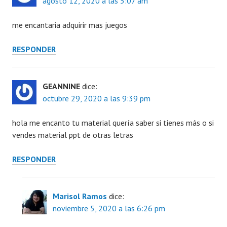
agosto 12, 2020 a las 5:07 am
me encantaria adquirir mas juegos
RESPONDER
GEANNINE
dice:
octubre 29, 2020 a las 9:39 pm
hola me encanto tu material quería saber si tienes más o si
vendes material ppt de otras letras
RESPONDER
Marisol Ramos
dice:
noviembre 5, 2020 a las 6:26 pm