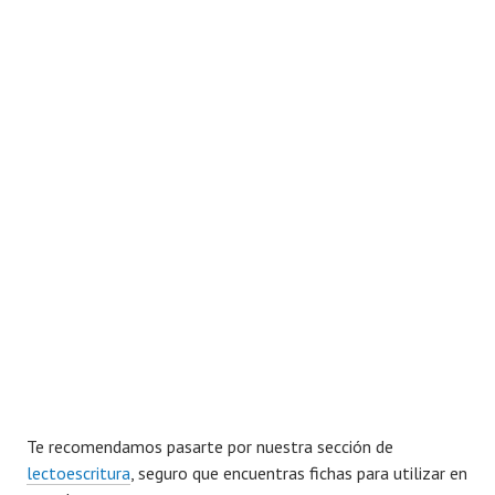
Te recomendamos pasarte por nuestra sección de
lectoescritura
, seguro que encuentras fichas para utilizar en