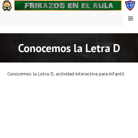
Saltar
al
contenido
MENÚ
FRIKAZOS EN EL AULA
Conocemos la Letra D
Conocemos la Letra D, actividad interactiva para infantil.