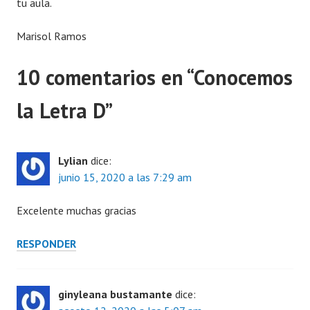
tu aula.
Marisol Ramos
10 comentarios en “
Conocemos
la Letra D
”
Lylian
dice:
junio 15, 2020 a las 7:29 am
Excelente muchas gracias
RESPONDER
ginyleana bustamante
dice: