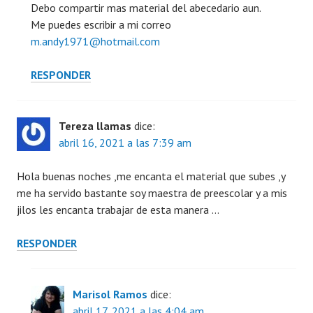
Debo compartir mas material del abecedario aun.
Me puedes escribir a mi correo
m.andy1971@hotmail.com
RESPONDER
Tereza llamas
dice:
abril 16, 2021 a las 7:39 am
Hola buenas noches ,me encanta el material que subes ,y
me ha servido bastante soy maestra de preescolar y a mis
jilos les encanta trabajar de esta manera …
RESPONDER
Marisol Ramos
dice:
abril 17, 2021 a las 4:04 am