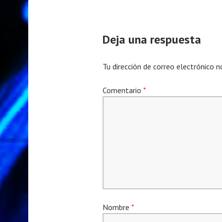
Deja una respuesta
Tu dirección de correo electrónico n
Comentario
*
Nombre
*