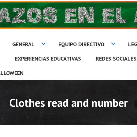
GENERAL
EQUIPO DIRECTIVO
LEG
S
EXPERIENCIAS EDUCATIVAS
REDES SOCIALES
A
ALLOWEEN
Clothes read and number