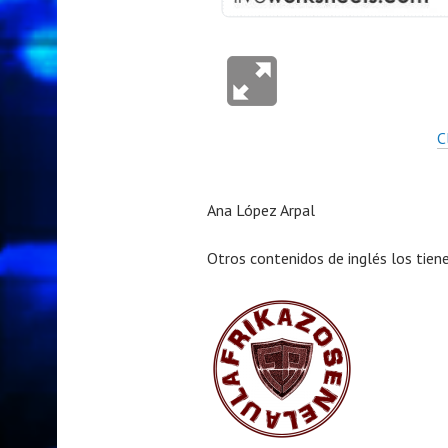
C
Ana López Arpal
Otros contenidos de inglés los tien