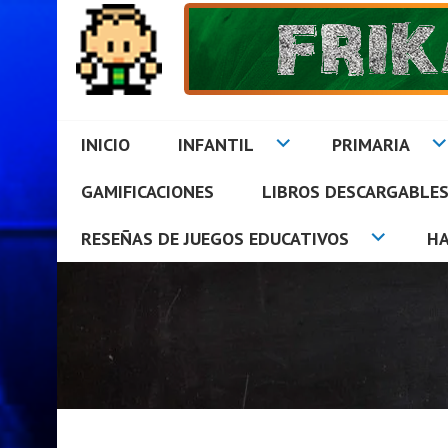
Saltar
al
contenido
INICIO
INFANTIL
PRIMARIA
GAMIFICACIONES
LIBROS DESCARGABLE
FRIKAZOS EN EL AUL
RESEÑAS DE JUEGOS EDUCATIVOS
H