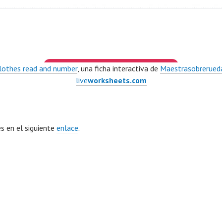
lothes read and number
, una ficha interactiva de
Maestrasobrerued
live
worksheets.com
es en el siguiente
enlace
.