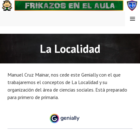
Saltar
al
contenido
MENÚ
FRIKAZOS EN EL AULA
La Localidad
Manuel Cruz Mainar, nos cede este Genially con el que
trabajaremos el conceptos de La Localidad y su
organización del área de ciencias sociales. Está preparado
para primero de primaria.