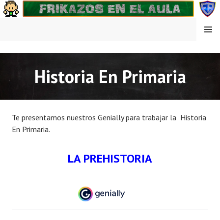
Saltar
al
contenido
MENÚ
FRIKAZOS EN EL AULA
Historia En Primaria
Te presentamos nuestros Genially para trabajar la Historia
En Primaria.
LA PREHISTORIA