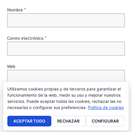
Nombre
*
Correo electrónico
*
Web
Utilizamos cookies propias y de terceros para garantizar el
funcionamiento de la web, medir su uso y mejorar nuestros
servicios. Puede aceptar todas las cookies, rechazar las no
necesarias o configurar sus preferencias.
Política de cookies
ACEPTAR TODO
RECHAZAR
CONFIGURAR
Creado con WordPress
|
Tema: Edin por
WordPress.com
.