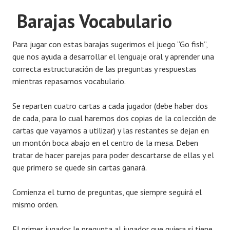
Barajas
Vocabulario
Para jugar con estas barajas sugerimos el juego “Go fish”,
que nos ayuda a desarrollar el lenguaje oral y aprender una
correcta estructuración de las preguntas y respuestas
mientras repasamos vocabulario.
Se reparten cuatro cartas a cada jugador (debe haber dos
de cada, para lo cual haremos dos copias de la colección de
cartas que vayamos a utilizar) y las restantes se dejan en
un montón boca abajo en el centro de la mesa. Deben
tratar de hacer parejas para poder descartarse de ellas y el
que primero se quede sin cartas ganará.
Comienza el turno de preguntas, que siempre seguirá el
mismo orden.
El primer jugador le pregunta al jugador que quiera si tiene