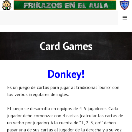
Saltar
al
contenido
MENÚ
FRIKAZOS EN EL AULA
Card Games
Donkey!
Es un juego de cartas para jugar al tradicional “burro” con
los verbos irregulares de inglés.
El juego se desarrolla en equipos de 4-5 jugadores. Cada
jugador debe comenzar con 4 cartas (calcular las cartas de
un verbo por jugador). A la cuenta de “1, 2, 3, go!” deben
pasar una de sus cartas al jugador de la derecha y a su vez