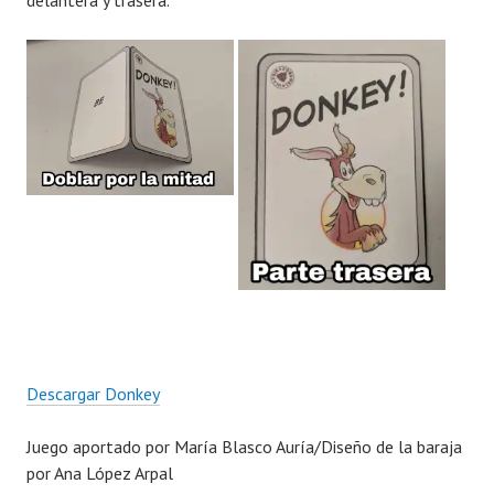
delantera y trasera.
Descargar Donkey
Juego aportado por María Blasco Auría/Diseño de la baraja
por Ana López Arpal