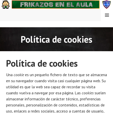
Saltar
al
contenido
MENÚ
FRIKAZOS EN EL AULA
Política de cookies
Política de cookies
Una
cookie
es un pequeño fichero de texto que se almacena
en su navegador cuando visita casi cualquier página web. Su
utilidad es que la web sea capaz de recordar su visita
cuando vuelva a navegar por esa página. Las
cookies
suelen
almacenar información de carácter técnico, preferencias
personales, personalización de contenidos, estadísticas de
uso, enlaces a redes sociales, acceso a cuentas de usuario,