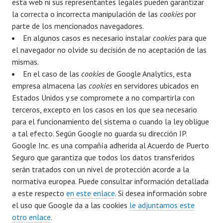
esta web ni sus representantes legales pueden garantizar
la correcta o incorrecta manipulación de las
cookies
por
parte de los mencionados navegadores.
En algunos casos es necesario instalar
cookies
para que
el navegador no olvide su decisión de no aceptación de las
mismas.
En el caso de las
cookies
de Google Analytics, esta
empresa almacena las
cookies
en servidores ubicados en
Estados Unidos y se compromete a no compartirla con
terceros, excepto en los casos en los que sea necesario
para el funcionamiento del sistema o cuando la ley obligue
a tal efecto. Según Google no guarda su dirección IP.
Google Inc. es una compañía adherida al Acuerdo de Puerto
Seguro que garantiza que todos los datos transferidos
serán tratados con un nivel de protección acorde a la
normativa europea. Puede consultar información detallada
a este respecto
en este enlace
. Si desea información sobre
el uso que Google da a las cookies
le adjuntamos este
otro enlace
.